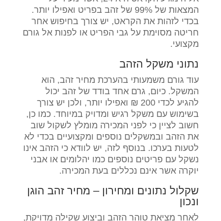
המצאות של 99% של זהב בפריט ואפילו יותר.
בכדי לזהות את הקראט, יש צורך בחיפוש אחר
חריטה מסוימת על גבי הפריט או לפנות אל גורם
מקצועי.
נתוני משקל הזהב
עוד גורם משמעותי בהערכת מחיר זהב, הוא
המשקל. כיום, גרם אחד בודד של זהב יכול
להגיע לכדי 200 ₪ ואפילו יותר, ולכן יש צורך
בשימוש עם משקל רגיש ומדויק במיוחד. כמו כן,
חשוב לציין כי לפני המכירה מומלץ לשקול שוב
את הזהב ובמשקלים נוספים ומקצועיים בכדי לא
לטעות בערכו. בנוסף לזה, יש לוודא כי הזהב אינו
נשקל עם פריטים נוספים כמו יהלומים או אבני
יוקרה אשר אינם נכללים בעת המכירה.
שקלול נתונים ומחירון – מחיר זהב הוגן
ונכון
לאחר מציאת טוהר הזהב וביצוע שקילה מדויקת,