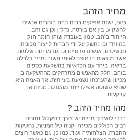
מחיר הזהב
כיום, ישנם אפיקים רבים בהם בוחרים אנשים
להשקיע, בין אם בורסה, נדל"ן וכן גם זהב.
הייחוד בזהב, טמון בעובדה שזהו חומר חזק
במיוחד וכן נחשק על ידי חברות לייצור מכונות,
תכשיטים, אנשים פרטיים וכן גם מדינות שלמות
אשר מוצאות בו תוצר לאומי חשוב ומניב כלכלה
בריאה. ביחד עם הכדאיות בהשקעת כספים
בזהב, חלק מהאנשים מתרחקים מההשקעה בו
מכיוון שהערכתו נשמעת בעייתית. אך האמת היא,
שהיא פשוטה אפילו יותר מהערכת מניות או
קרקעות.
מהו מחיר הזהב ?
בכדי להעריך מניות יש צורך בשקלול נתונים
רבים הכוללים מכירה וקניה של המניות, נחשקות
החברה, הצלחותיה ועוד. כמו כן, גם כאשר רוצים
להעריך באמת את מחירו של בית, יש צורך