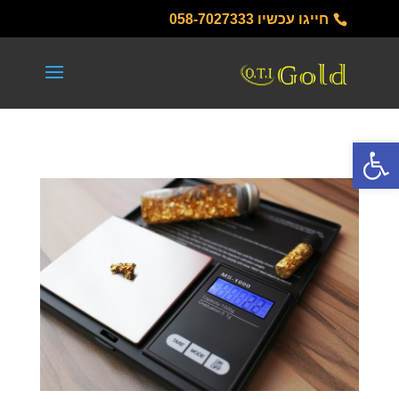
חייגו עכשיו
058-7027333
פתח סרגל נגישות