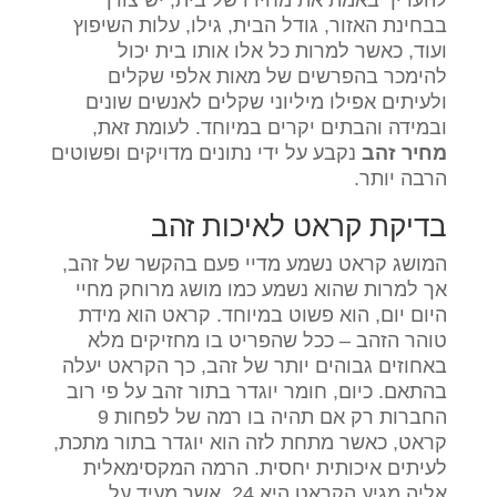
בבחינת האזור, גודל הבית, גילו, עלות השיפוץ
ועוד, כאשר למרות כל אלו אותו בית יכול
להימכר בהפרשים של מאות אלפי שקלים
ולעיתים אפילו מיליוני שקלים לאנשים שונים
ובמידה והבתים יקרים במיוחד. לעומת זאת,
מחיר זהב
נקבע על ידי נתונים מדויקים ופשוטים
הרבה יותר.
בדיקת קראט לאיכות זהב
המושג קראט נשמע מדיי פעם בהקשר של זהב,
אך למרות שהוא נשמע כמו מושג מרוחק מחיי
היום יום, הוא פשוט במיוחד. קראט הוא מידת
טוהר הזהב – ככל שהפריט בו מחזיקים מלא
באחוזים גבוהים יותר של זהב, כך הקראט יעלה
בהתאם. כיום, חומר יוגדר בתור זהב על פי רוב
החברות רק אם תהיה בו רמה של לפחות 9
קראט, כאשר מתחת לזה הוא יוגדר בתור מתכת,
לעיתים איכותית יחסית. הרמה המקסימאלית
אליה מגיע הקראט היא 24, אשר מעיד על